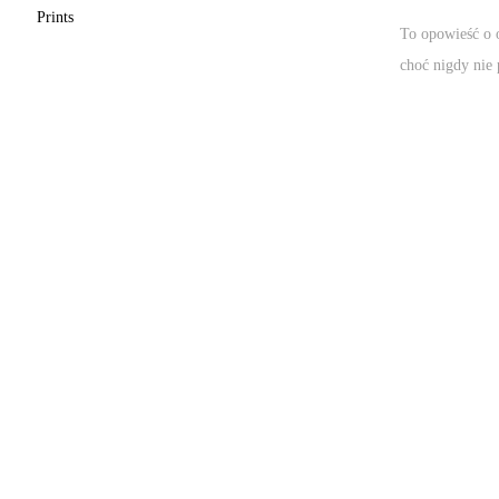
Prints
To opowieść o 
choć nigdy nie