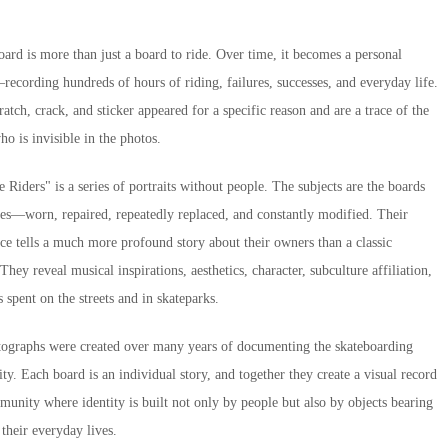
oard is more than just a board to ride. Over time, it becomes a personal
recording hundreds of hours of riding, failures, successes, and everyday life.
atch, crack, and sticker appeared for a specific reason and are a trace of the
o is invisible in the photos.
e Riders" is a series of portraits without people. The subjects are the boards
es—worn, repaired, repeatedly replaced, and constantly modified. Their
ce tells a much more profound story about their owners than a classic
 They reveal musical inspirations, aesthetics, character, subculture affiliation,
 spent on the streets and in skateparks.
ographs were created over many years of documenting the skateboarding
y. Each board is an individual story, and together they create a visual record
munity where identity is built not only by people but also by objects bearing
 their everyday lives.