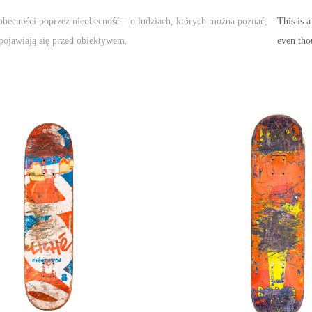
obecności poprzez nieobecność – o ludziach, których można poznać,
This is 
 pojawiają się przed obiektywem.
even tho