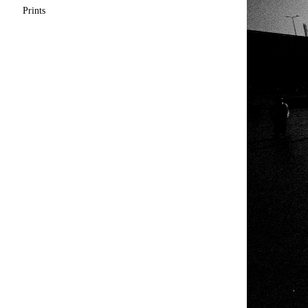
Prints