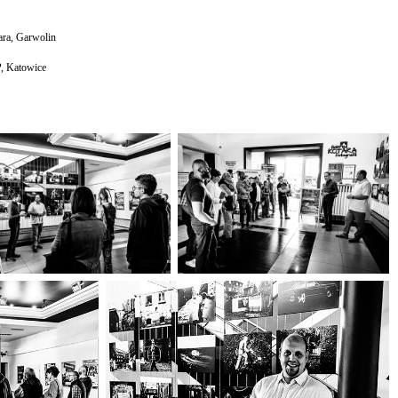
ara, Garwolin
, Katowice