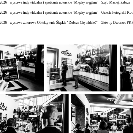
2026 - wystawa indywidualna i spotkanie autorskie "Między węglem" - Szyb Maciej, Zabrze
2026 - wystawa indywidualna i spotkanie autorskie "Między węglem" - Galeria Fotografii Kot
2026 - wystawa zbiorowa Obiektywnie Śląskie "Dobrze Cię widzieć" - Główny Dworzec PKP